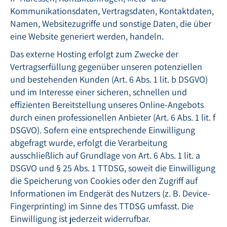
Kommunikationsdaten, Vertragsdaten, Kontaktdaten,
Namen, Websitezugriffe und sonstige Daten, die über
eine Website generiert werden, handeln.
Das externe Hosting erfolgt zum Zwecke der
Vertragserfüllung gegenüber unseren potenziellen
und bestehenden Kunden (Art. 6 Abs. 1 lit. b DSGVO)
und im Interesse einer sicheren, schnellen und
effizienten Bereitstellung unseres Online-Angebots
durch einen professionellen Anbieter (Art. 6 Abs. 1 lit. f
DSGVO). Sofern eine entsprechende Einwilligung
abgefragt wurde, erfolgt die Verarbeitung
ausschließlich auf Grundlage von Art. 6 Abs. 1 lit. a
DSGVO und § 25 Abs. 1 TTDSG, soweit die Einwilligung
die Speicherung von Cookies oder den Zugriff auf
Informationen im Endgerät des Nutzers (z. B. Device-
Fingerprinting) im Sinne des TTDSG umfasst. Die
Einwilligung ist jederzeit widerrufbar.